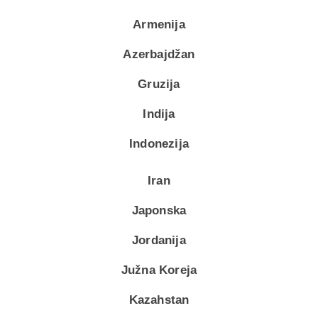
Armenija
Azerbajdžan
Gruzija
Indija
Indonezija
Iran
Japonska
Jordanija
Južna Koreja
Kazahstan