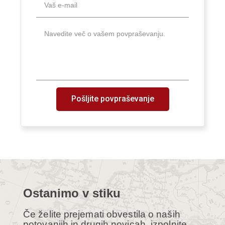
Pošljite povpraševanje
Ostanimo v stiku
Če želite prejemati obvestila o naših
potovanjih in drugih novicah, izpolnite