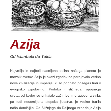
Azija
Od Istanbula do Tokia
Največja in najbolj naseljena celina našega planeta je
mozaik svetov. Azija je skozi zgodovino porojevala vedno
nove civilizacije in imperije, ki so pogosto posegali tudi v
evropsko zgodovino. Podoba mističnega, opojnega
sveta, od koder so prihajale začimbe in dragocena svila,
pa tudi neusmiljena stepska ljudstva, je vedno burila
našo domišljijo. Od Bližnjega do Daljnega vzhoda je Azija