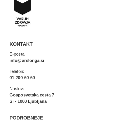
KONTAKT
E-pošta:
info@arslonga.si
Telefon:
01-200-60-60
Naslov:
Gosposvetska cesta 7
SI - 1000 Ljubljana
PODROBNEJE