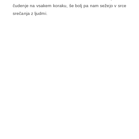
čudenje na vsakem koraku, še bolj pa nam sežejo v srce
srečanja z ljudmi.