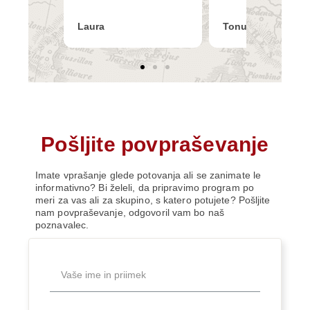
Laura
Tonuška
Pošljite povpraševanje
Imate vprašanje glede potovanja ali se zanimate le
informativno? Bi želeli, da pripravimo program po
meri za vas ali za skupino, s katero potujete? Pošljite
nam povpraševanje, odgovoril vam bo naš
poznavalec.