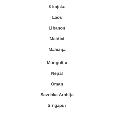
Kitajska
Laos
Libanon
Maldivi
Malezija
Mongolija
Nepal
Oman
Savdska Arabija
Singapur