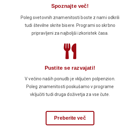
Spoznajte več!
Poleg svetovnih znamenitosti boste z nami odkrili
tudi številne skrite bisere. Programi so skrbno
pripravljeni za najboljši izkoristek časa.
Pustite se razvajati!
V večino naših ponudb je vključen polpenzion.
Poleg znamenitosti poskušamo v programe
vključiti tudi druga doživetja za vse čute.
Preberite več