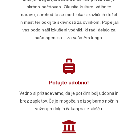
skrbno načrtovan. Okusite kulturo, vdihnite
naravo, sprehodite se med lokalci različnih dežel
in mest ter odkrjite skrivnosti za ovinkom. Popeljali
vas bodo naši izkušeni vodniki, ki radi delajo za
našo agencijo – za vašo Ars longo.
Potujte udobno!
Vedno si prizadevamo, da je pot čim bolj udobna in
brez zapletov. Če je mogoče, se izogibamo nočnih
voženj in dolgih čakanj na letališču.