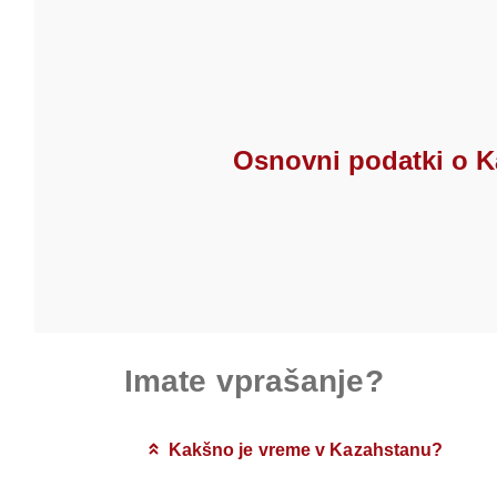
Osnovni podatki o 
Imate vprašanje?
Kakšno je vreme v Kazahstanu?