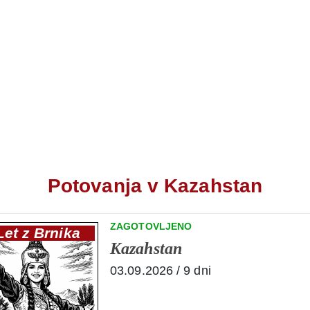
Potovanja v Kazahstan
ZAGOTOVLJENO
Let z Brnika
Kazahstan
03.09.2026 / 9 dni