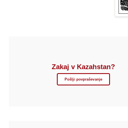
Zakaj v Kazahstan?
Pošlji povpraševanje