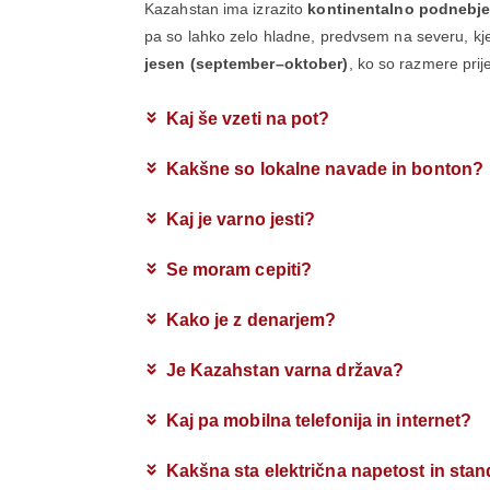
Kazahstan ima izrazito
kontinentalno podnebj
pa so lahko zelo hladne, predvsem na severu, k
jesen (september–oktober)
, ko so razmere prij
Kaj še vzeti na pot?
Kakšne so lokalne navade in bonton?
Kaj je varno jesti?
Se moram cepiti?
Kako je z denarjem?
Je Kazahstan varna država?
Kaj pa mobilna telefonija in internet?
Kakšna sta električna napetost in stan