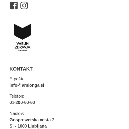
KONTAKT
E-pošta:
info@arslonga.si
Telefon:
01-200-60-60
Naslov:
Gosposvetska cesta 7
SI - 1000 Ljubljana