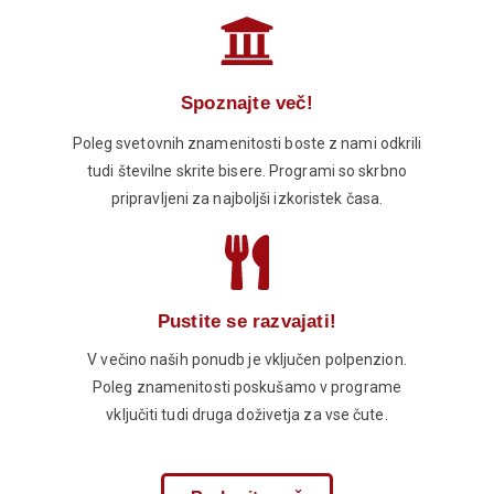
Spoznajte več!
Poleg svetovnih znamenitosti boste z nami odkrili
tudi številne skrite bisere. Programi so skrbno
pripravljeni za najboljši izkoristek časa.
Pustite se razvajati!
V večino naših ponudb je vključen polpenzion.
Poleg znamenitosti poskušamo v programe
vključiti tudi druga doživetja za vse čute.