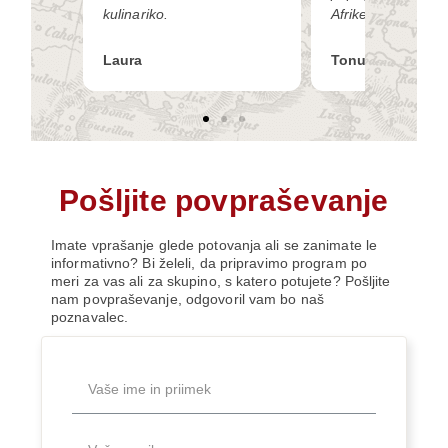
kulinariko.
Afrike.
Laura
Tonuška
Pošljite povpraševanje
Imate vprašanje glede potovanja ali se zanimate le
informativno? Bi želeli, da pripravimo program po
meri za vas ali za skupino, s katero potujete? Pošljite
nam povpraševanje, odgovoril vam bo naš
poznavalec.