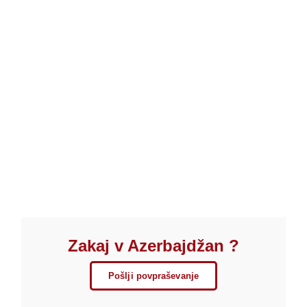
Zakaj v Azerbajdžan ?
Pošlji povpraševanje