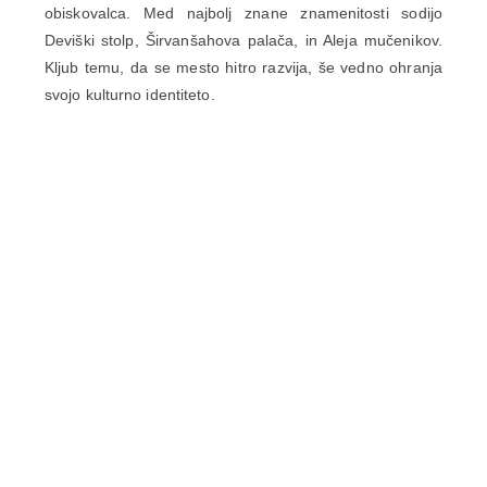
obiskovalca. Med najbolj znane znamenitosti sodijo
Deviški stolp, Širvanšahova palača, in Aleja mučenikov.
Kljub temu, da se mesto hitro razvija, še vedno ohranja
svojo kulturno identiteto.