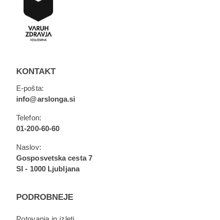
KONTAKT
E-pošta:
info@arslonga.si
Telefon:
01-200-60-60
Naslov:
Gosposvetska cesta 7
SI - 1000 Ljubljana
PODROBNEJE
Potovanja in izleti