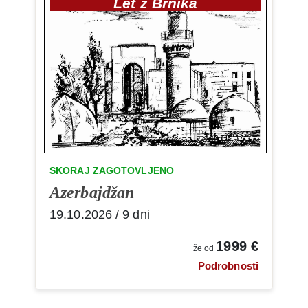
Let z Brnika
SKORAJ ZAGOTOVLJENO
Azerbajdžan
19.10.2026 / 9 dni
1999 €
že od
Podrobnosti