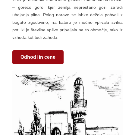
– gorečo goro, kjer zemlja neprestano gori, zaradi
uhajanja plina. Poleg narave se lahko dežela pohvali z
bogato zgodovino, na katero je močno vplivala svilna
pot, ki je številne vplive pripeljala na to območje, tako iz
vzhoda kot tudi zahoda.
Odhodi in cene