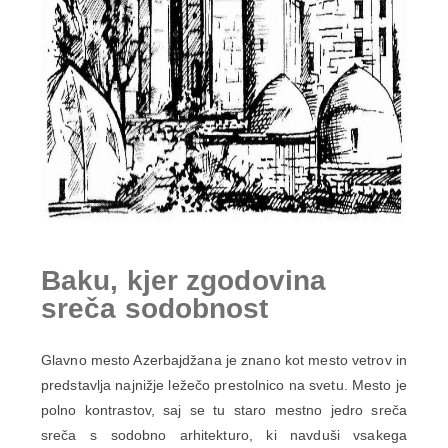
Baku, kjer zgodovina
sreča sodobnost
Glavno mesto Azerbajdžana je znano kot mesto vetrov in
predstavlja najnižje ležečo prestolnico na svetu. Mesto je
polno kontrastov, saj se tu staro mestno jedro sreča
sreča s sodobno arhitekturo, ki navduši vsakega