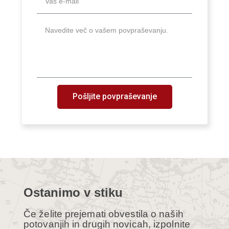
Pošljite povpraševanje
Ostanimo v stiku
Če želite prejemati obvestila o naših
potovanjih in drugih novicah, izpolnite