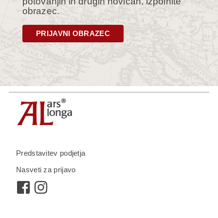
potovanjih in drugih novicah, izpolnite
obrazec.
PRIJAVNI OBRAZEC
Predstavitev podjetja
Nasveti za prijavo