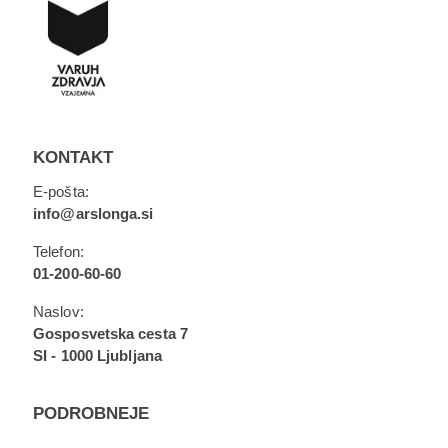
KONTAKT
E-pošta:
info@arslonga.si
Telefon:
01-200-60-60
Naslov:
Gosposvetska cesta 7
SI - 1000 Ljubljana
PODROBNEJE