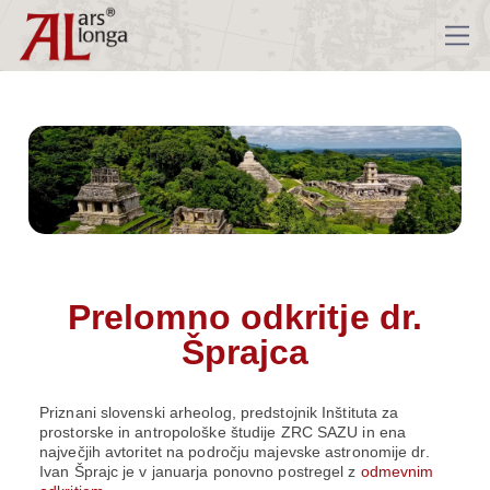
Prelomno odkritje dr.
Šprajca
Priznani slovenski arheolog, predstojnik Inštituta za
prostorske in antropološke študije ZRC SAZU in ena
največjih avtoritet na področju majevske astronomije dr.
Ivan Šprajc je v januarja ponovno postregel z
odmevnim