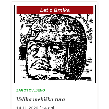
Let z Brnika
ZAGOTOVLJENO
Velika mehiška tura
14.11.2026 / 14 dni