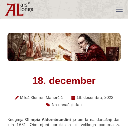
18. december
Miloš Klemen Mahorčič
18. decembra, 2022
Na današnji dan
Kneginja
Olimpia Aldombrandini
je umrla na današnji dan
leta 1681. Obe njeni poroki sta bili velikega pomena za