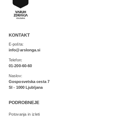
KONTAKT
E-pošta:
info@arslonga.si
Telefon:
01-200-60-60
Naslov:
Gosposvetska cesta 7
SI - 1000 Ljubljana
PODROBNEJE
Potovanja in izleti