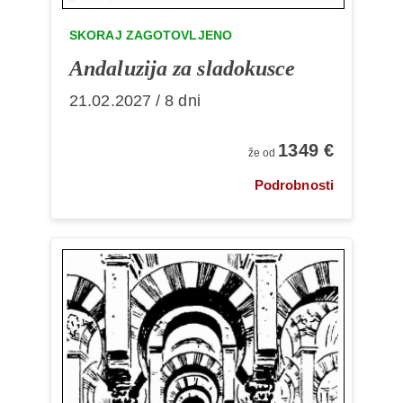
SKORAJ ZAGOTOVLJENO
Andaluzija za sladokusce
21.02.2027 / 8 dni
1349 €
že od
Podrobnosti