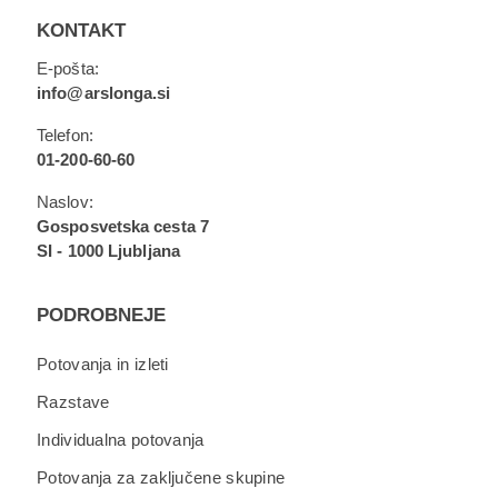
KONTAKT
E-pošta:
info@arslonga.si
Telefon:
01-200-60-60
Naslov:
Gosposvetska cesta 7
SI - 1000 Ljubljana
PODROBNEJE
Potovanja in izleti
Razstave
Individualna potovanja
Potovanja za zaključene skupine