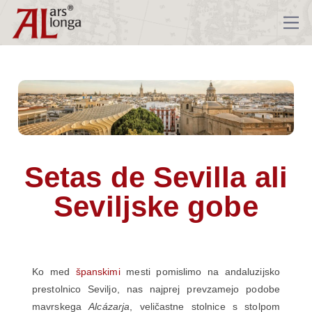
Setas de Sevilla ali
Seviljske gobe
Ko med
španskimi
mesti pomislimo na andaluzijsko
prestolnico Seviljo, nas najprej prevzamejo podobe
mavrskega
Alcázarja
, veličastne stolnice s stolpom