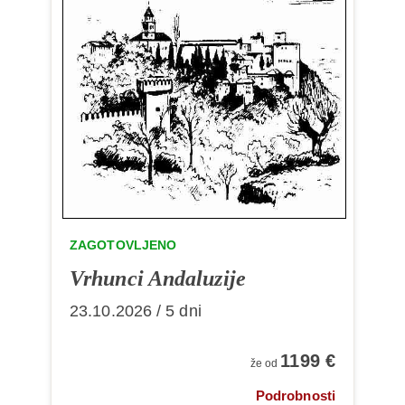
ZAGOTOVLJENO
Vrhunci Andaluzije
23.10.2026 / 5 dni
1199 €
že od
Podrobnosti