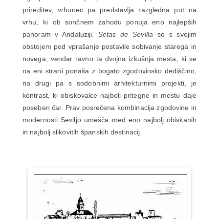
prireditev, vrhunec pa predstavlja razgledna pot na
vrhu, ki ob sončnem zahodu ponuja eno najlepših
panoram v Andaluziji.
Setas de Sevilla
so s svojim
obstojem pod vprašanje postavile sobivanje starega in
novega, vendar ravno ta dvojna izkušnja mesta, ki se
na eni strani ponaša z bogato zgodovinsko dediščino,
na drugi pa s sodobnimi arhitekturnimi projekti, je
kontrast, ki obiskovalce najbolj pritegne in mestu daje
poseben čar. Prav posrečena kombinacija zgodovine in
modernosti Seviljo umešča med eno najbolj obiskanih
in najbolj slikovitih španskih destinacij.