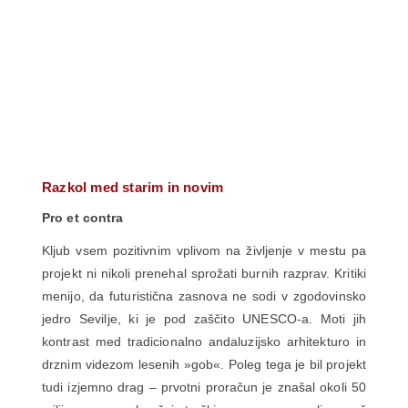
Razkol med starim in novim
Pro et contra
Kljub vsem pozitivnim vplivom na življenje v mestu pa
projekt ni nikoli prenehal sprožati burnih razprav. Kritiki
menijo, da futuristična zasnova ne sodi v zgodovinsko
jedro Sevilje, ki je pod zaščito UNESCO-a. Moti jih
kontrast med tradicionalno andaluzijsko arhitekturo in
drznim videzom lesenih »gob«. Poleg tega je bil projekt
tudi izjemno drag – prvotni proračun je znašal okoli 50