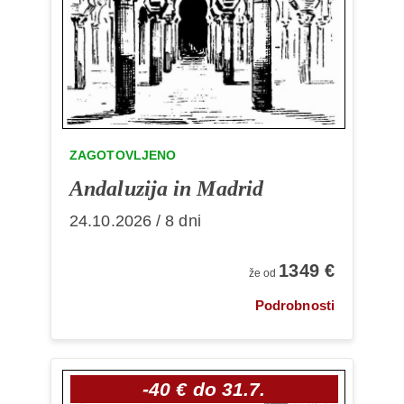
ZAGOTOVLJENO
Andaluzija in Madrid
24.10.2026 / 8 dni
1349 €
že od
Podrobnosti
-40 € do 31.7.