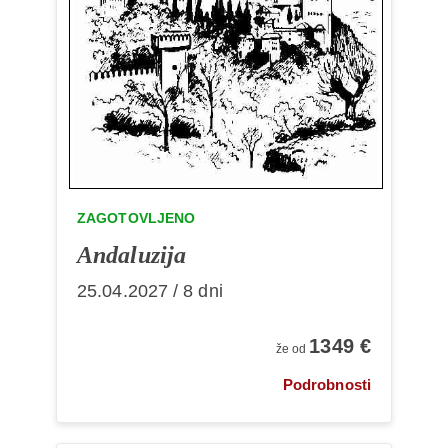
ZAGOTOVLJENO
Andaluzija
25.04.2027 / 8 dni
1349 €
že od
Podrobnosti