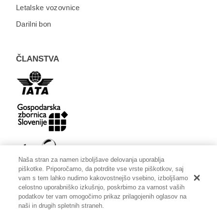
Letalske vozovnice
Darilni bon
ČLANSTVA
Naša stran za namen izboljšave delovanja uporablja
piškotke. Priporočamo, da potrdite vse vrste piškotkov, saj
vam s tem lahko nudimo kakovostnejšo vsebino, izboljšamo
celostno uporabniško izkušnjo, poskrbimo za varnost vaših
podatkov ter vam omogočimo prikaz prilagojenih oglasov na
naši in drugih spletnih straneh.