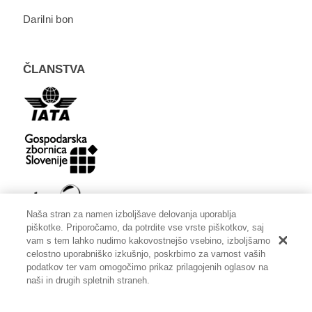
Darilni bon
ČLANSTVA
Naša stran za namen izboljšave delovanja uporablja
piškotke. Priporočamo, da potrdite vse vrste piškotkov, saj
vam s tem lahko nudimo kakovostnejšo vsebino, izboljšamo
celostno uporabniško izkušnjo, poskrbimo za varnost vaših
podatkov ter vam omogočimo prikaz prilagojenih oglasov na
naši in drugih spletnih straneh.