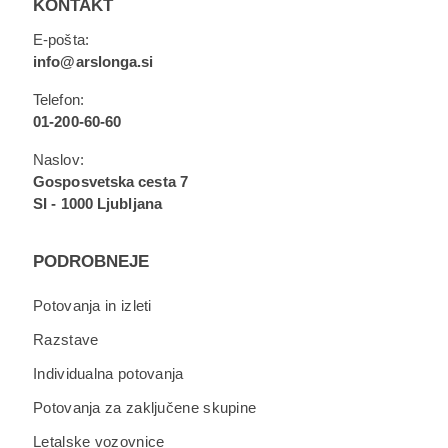
KONTAKT
E-pošta:
info@arslonga.si
Telefon:
01-200-60-60
Naslov:
Gosposvetska cesta 7
SI - 1000 Ljubljana
PODROBNEJE
Potovanja in izleti
Razstave
Individualna potovanja
Potovanja za zaključene skupine
Letalske vozovnice