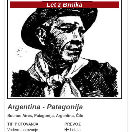
Let z Brnika
Argentina - Patagonija
Buenos Aires,
Patagonija,
Argentina,
Čile
TIP POTOVANJA
PREVOZ
Vodeno potovanje
Letalo