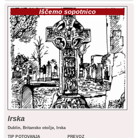
Iščemo sopotnico
Irska
Dublin,
Britansko otočje,
Irska
TIP POTOVANJA
PREVOZ