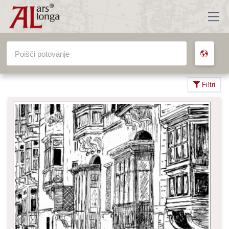
VSA POTOVANJA
Filtri