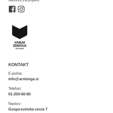
KONTAKT
E-pošta:
info@arslonga.si
Telefon:
01-200-60-60
Naslov:
Gosposvetska cesta 7