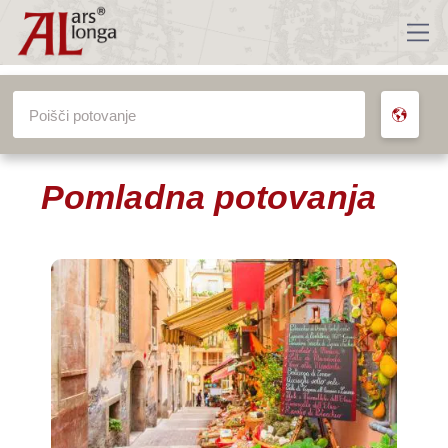
VSA POTOVANJA
Pomladna potovanja