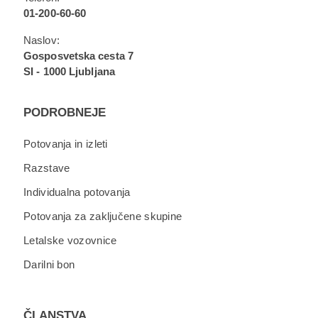
01-200-60-60
Naslov:
Gosposvetska cesta 7
SI - 1000 Ljubljana
PODROBNEJE
Potovanja in izleti
Razstave
Individualna potovanja
Potovanja za zaključene skupine
Letalske vozovnice
Darilni bon
ČLANSTVA