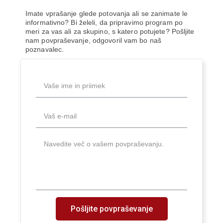
Imate vprašanje glede potovanja ali se zanimate le
informativno? Bi želeli, da pripravimo program po
meri za vas ali za skupino, s katero potujete? Pošljite
nam povpraševanje, odgovoril vam bo naš
poznavalec.
Pošljite povpraševanje