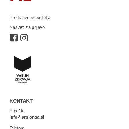
Predstavitev podjetja
Nasveti za prijavo
KONTAKT
E-pošta:
info@arslonga.si
Telefon: