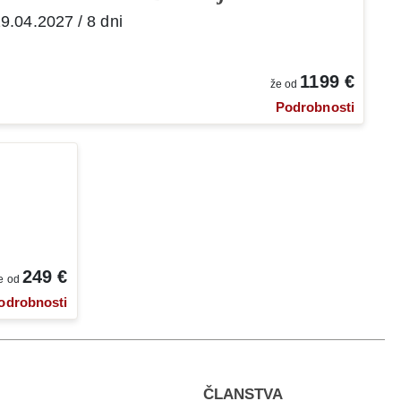
9.04.2027 / 8 dni
1199 €
že od
Podrobnosti
249 €
e od
odrobnosti
ČLANSTVA