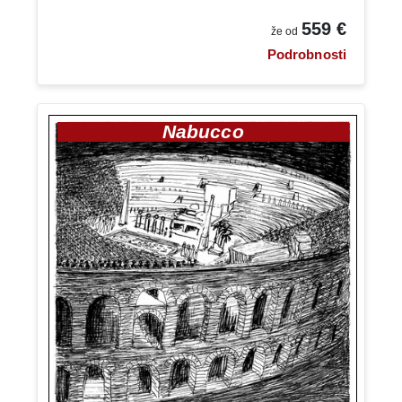
559 €
že od
Podrobnosti
Nabucco