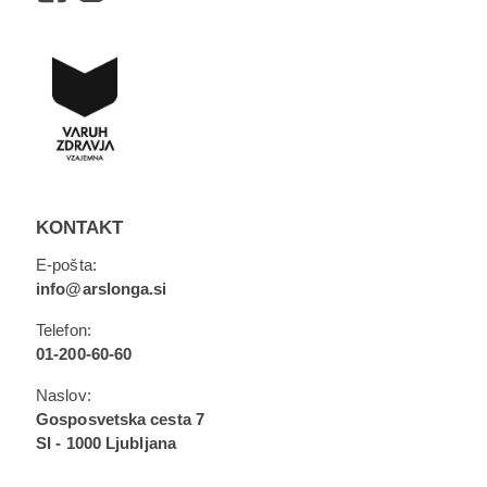
KONTAKT
E-pošta:
info@arslonga.si
Telefon:
01-200-60-60
Naslov:
Gosposvetska cesta 7
SI - 1000 Ljubljana