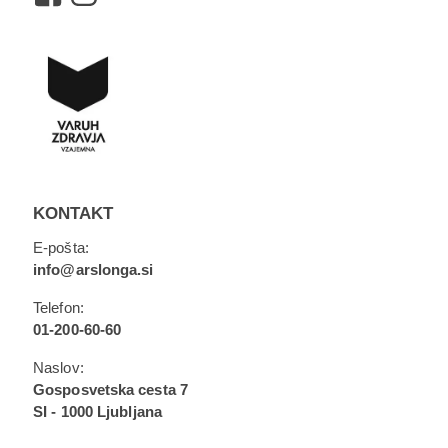
KONTAKT
E-pošta:
info@arslonga.si
Telefon:
01-200-60-60
Naslov:
Gosposvetska cesta 7
SI - 1000 Ljubljana