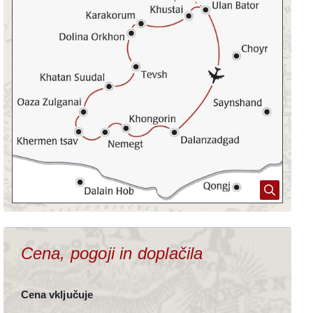
Kopirano v odložišče!
Cena, pogoji in doplačila
Cena vključuje