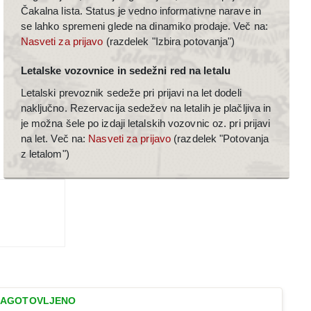
Čakalna lista. Status je vedno informativne narave in
se lahko spremeni glede na dinamiko prodaje. Več na:
Nasveti za prijavo
(razdelek "Izbira potovanja")
Letalske vozovnice in sedežni red na letalu
Letalski prevoznik sedeže pri prijavi na let dodeli
naključno. Rezervacija sedežev na letalih je plačljiva in
je možna šele po izdaji letalskih vozovnic oz. pri prijavi
na let. Več na:
Nasveti za prijavo
(razdelek "Potovanja
z letalom")
ZAGOTOVLJENO