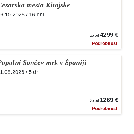
Cesarska mesta Kitajske
6.10.2026 / 16 dni
4299 €
že od
Podrobnosti
Popolni Sončev mrk v Španiji
1.08.2026 / 5 dni
1269 €
že od
Podrobnosti