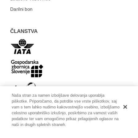
Darilni bon
ČLANSTVA
Naša stran za namen izboljšave delovanja uporablja
piškotke. Priporočamo, da potrdite vse vrste piškotkov, saj
vam s tem lahko nudimo kakovostnejšo vsebino, izboljšamo
celostno uporabniško izkušnjo, poskrbimo za varnost vaših
podatkov ter vam omogočimo prikaz prilagojenih oglasov na
naši in drugih spletnih straneh.