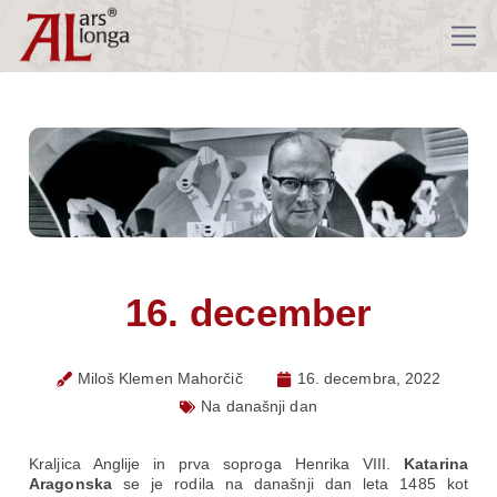
16. december
Miloš Klemen Mahorčič
16. decembra, 2022
Na današnji dan
Kraljica Anglije in prva soproga Henrika VIII.
Katarina
Aragonska
se je rodila na današnji dan leta 1485 kot