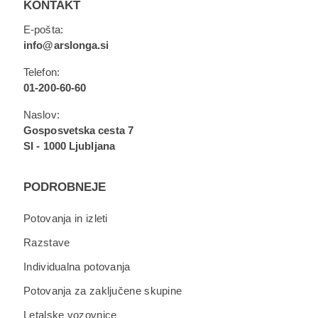
KONTAKT
E-pošta:
info@arslonga.si
Telefon:
01-200-60-60
Naslov:
Gosposvetska cesta 7
SI - 1000 Ljubljana
PODROBNEJE
Potovanja in izleti
Razstave
Individualna potovanja
Potovanja za zaključene skupine
Letalske vozovnice