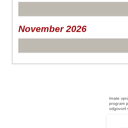
November 2026
Imate vpra
program po
odgovoril