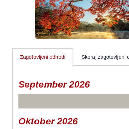
Zagotovljeni odhodi
Skoraj zagotovljeni 
September 2026
Oktober 2026