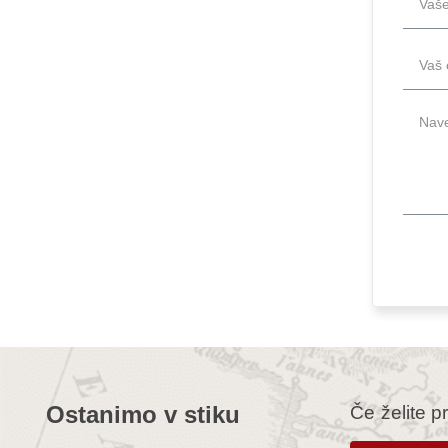
Ostanimo v stiku
Če želite p