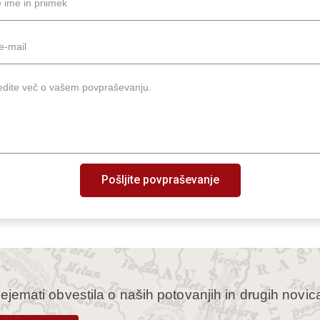
Pošljite povpraševanje
rejemati obvestila o naših potovanjih in drugih novic