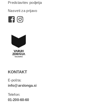
Predstavitev podjetja
Nasveti za prijavo
KONTAKT
E-pošta:
info@arslonga.si
Telefon:
01-200-60-60