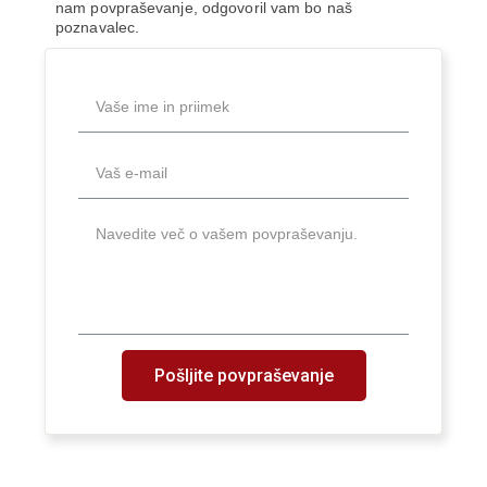
nam povpraševanje, odgovoril vam bo naš
poznavalec.
Pošljite povpraševanje