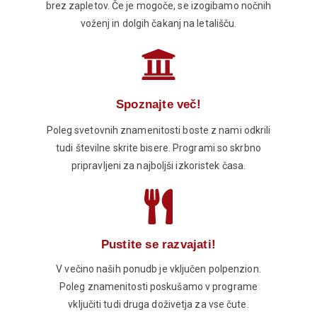
brez zapletov. Če je mogoče, se izogibamo nočnih
voženj in dolgih čakanj na letališču.
Spoznajte več!
Poleg svetovnih znamenitosti boste z nami odkrili
tudi številne skrite bisere. Programi so skrbno
pripravljeni za najboljši izkoristek časa.
Pustite se razvajati!
V večino naših ponudb je vključen polpenzion.
Poleg znamenitosti poskušamo v programe
vključiti tudi druga doživetja za vse čute.