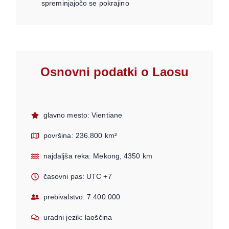
spreminjajočo se pokrajino
Osnovni podatki o Laosu
glavno mesto: Vientiane
površina: 236.800 km²
najdaljša reka: Mekong, 4350 km
časovni pas: UTC +7
prebivalstvo: 7.400.000
uradni jezik: laoščina