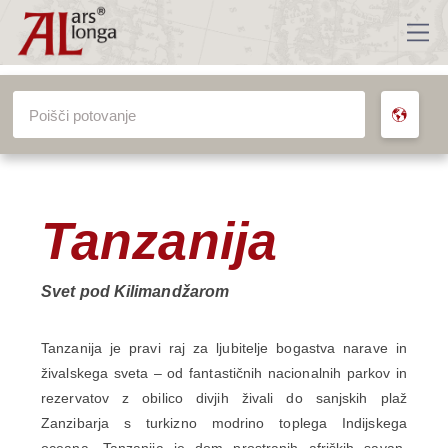
VSA POTOVANJA
Tanzanija
Svet pod Kilimandžarom
Tanzanija je pravi raj za ljubitelje bogastva narave in
živalskega sveta – od fantastičnih nacionalnih parkov in
rezervatov z obilico divjih živali do sanjskih plaž
Zanzibarja s turkizno modrino toplega Indijskega