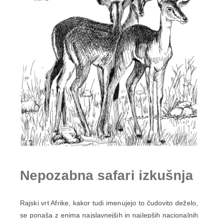
Nepozabna safari izkušnja
Rajski vrt Afrike, kakor tudi imenujejo to čudovito deželo,
se ponaša z enima najslavnejših in najlepših nacionalnih