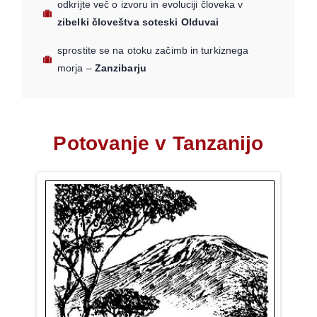
odkrijte več o izvoru in evoluciji človeka v
zibelki človeštva soteski Olduvai
sprostite se na otoku začimb in turkiznega
morja –
Zanzibarju
Potovanje v Tanzanijo