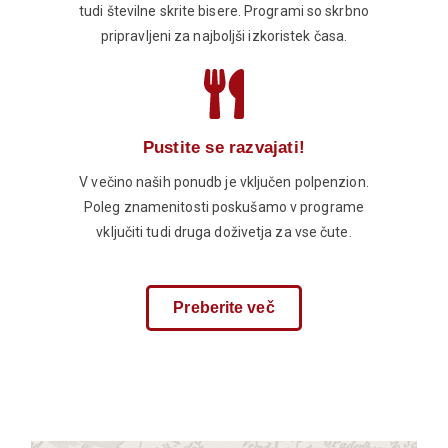
tudi številne skrite bisere. Programi so skrbno
pripravljeni za najboljši izkoristek časa.
Pustite se razvajati!
V večino naših ponudb je vključen polpenzion.
Poleg znamenitosti poskušamo v programe
vključiti tudi druga doživetja za vse čute.
Preberite več