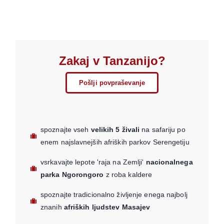
Zakaj v Tanzanijo?
Pošlji povpraševanje
spoznajte vseh
velikih 5 živali
na safariju po
enem najslavnejših afriških parkov Serengetiju
vsrkavajte lepote 'raja na Zemlji'
nacionalnega
parka Ngorongoro
z roba kaldere
spoznajte tradicionalno življenje enega najbolj
znanih
afriških ljudstev Masajev