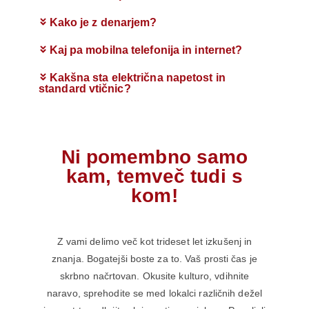
Kako je z denarjem?
Kaj pa mobilna telefonija in internet?
Kakšna sta električna napetost in
standard vtičnic?
Ni pomembno samo
kam, temveč tudi s
kom!
Z vami delimo več kot trideset let izkušenj in
znanja. Bogatejši boste za to. Vaš prosti čas je
skrbno načrtovan. Okusite kulturo, vdihnite
naravo, sprehodite se med lokalci različnih dežel