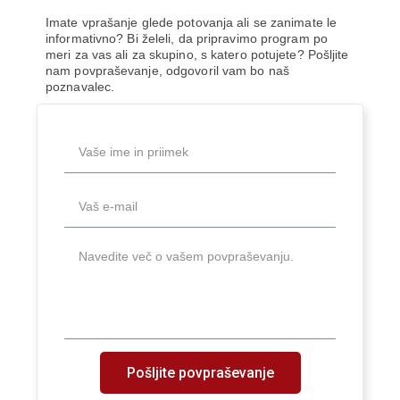
Imate vprašanje glede potovanja ali se zanimate le
informativno? Bi želeli, da pripravimo program po
meri za vas ali za skupino, s katero potujete? Pošljite
nam povpraševanje, odgovoril vam bo naš
poznavalec.
Pošljite povpraševanje