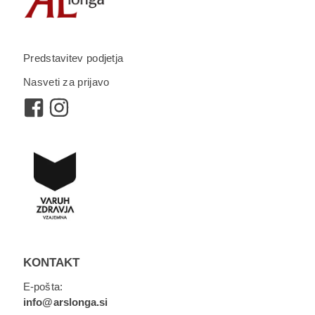
Predstavitev podjetja
Nasveti za prijavo
KONTAKT
E-pošta:
info@arslonga.si