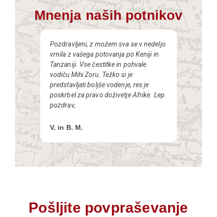
Mnenja naših potnikov
Pozdravljeni, z možem sva se v nedeljo
vrnila z vašega potovanja po Keniji in
Tanzaniji. Vse čestitke in pohvale
vodiču Mihi Zoru. Težko si je
predstavljati boljše vodenje, res je
poskrbel za pravo doživetje Afrike. Lep
pozdrav,
V. in B. M.
Pošljite povpraševanje