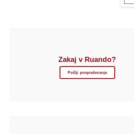
Zakaj v Ruando?
Pošlji povpraševanje