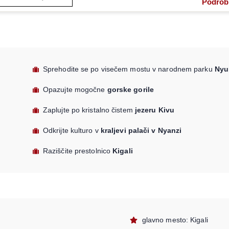
Podrob
Sprehodite se po visečem mostu v narodnem parku
Nyu
Opazujte mogočne
gorske gorile
Zaplujte po kristalno čistem
jezeru Kivu
Odkrijte kulturo v
kraljevi palači v Nyanzi
Raziščite prestolnico
Kigali
glavno mesto: Kigali