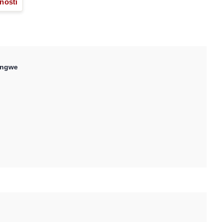
nosti
ngwe